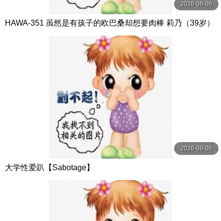
2026-08-06
HAWA-351 虽然是有孩子的欧巴桑却想要肉棒 莉乃（39岁）
コスモス映像
2026-08-06
大学性爱趴【Sabotage】